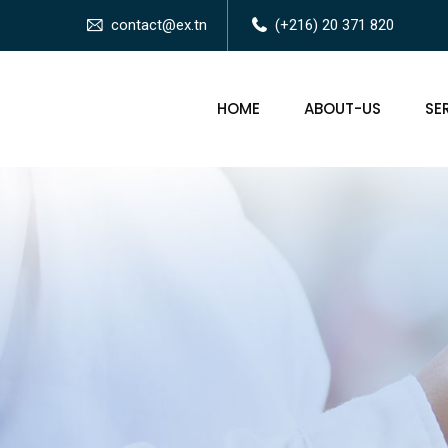
contact@ex.tn
(+216) 20 371 820
HOME
ABOUT-US
SE