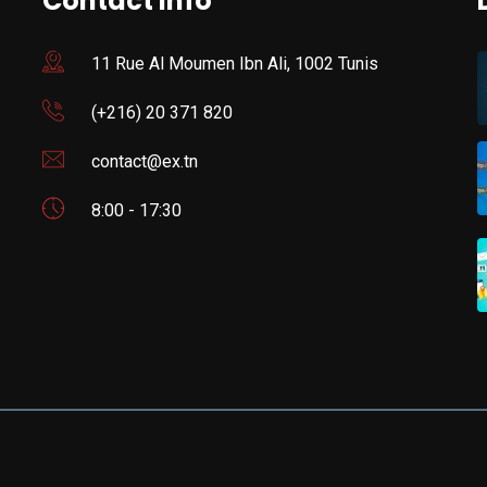
Contact Info
11 Rue Al Moumen Ibn Ali, 1002 Tunis
(+216) 20 371 820
contact@ex.tn
8:00 - 17:30