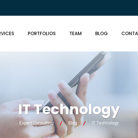
RVICES
PORTFOLIOS
TEAM
BLOG
CONTA
IT Technology
Expert Consulting
Blog
IT Technology