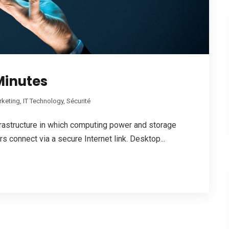
Minutes
rketing
,
IT Technology
,
Sécurité
frastructure in which computing power and storage
 connect via a secure Internet link. Desktop...