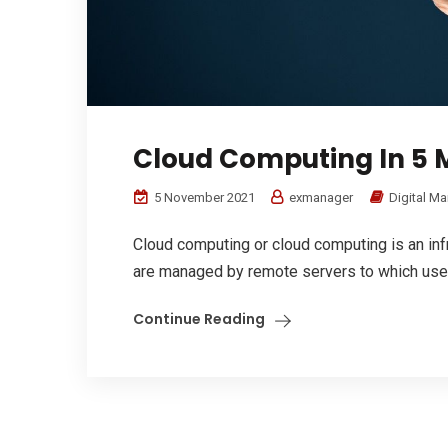
Cloud Computing In 5 
5 November 2021
exmanager
Digital Ma
Cloud computing or cloud computing is an in
are managed by remote servers to which users
Continue Reading