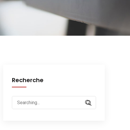
Recherche
Search
for: