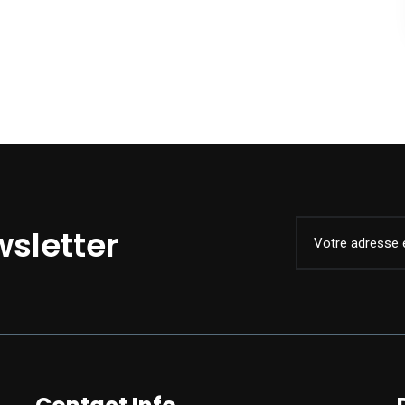
sletter