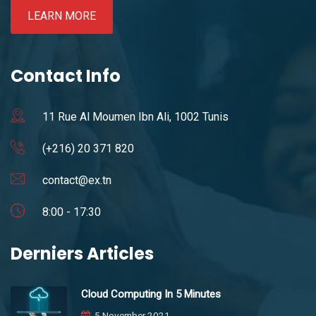
LEARN MORE
Contact Info
11 Rue Al Moumen Ibn Ali, 1002 Tunis
(+216) 20 371 820
contact@ex.tn
8:00 - 17:30
Derniers Articles
Cloud Computing In 5 Minutes
5 November 2021