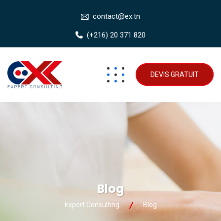
contact@ex.tn
(+216) 20 371 820
DEVIS GRATUIT
Blog
Expert Consulting
Blog